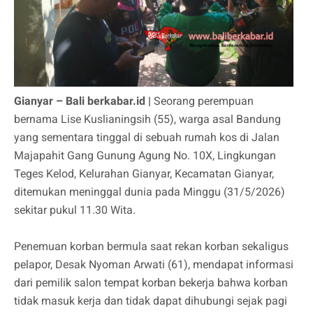
Gianyar – Bali berkabar.id |
Seorang perempuan
bernama Lise Kuslianingsih (55), warga asal Bandung
yang sementara tinggal di sebuah rumah kos di Jalan
Majapahit Gang Gunung Agung No. 10X, Lingkungan
Teges Kelod, Kelurahan Gianyar, Kecamatan Gianyar,
ditemukan meninggal dunia pada Minggu (31/5/2026)
sekitar pukul 11.30 Wita.
Penemuan korban bermula saat rekan korban sekaligus
pelapor, Desak Nyoman Arwati (61), mendapat informasi
dari pemilik salon tempat korban bekerja bahwa korban
tidak masuk kerja dan tidak dapat dihubungi sejak pagi