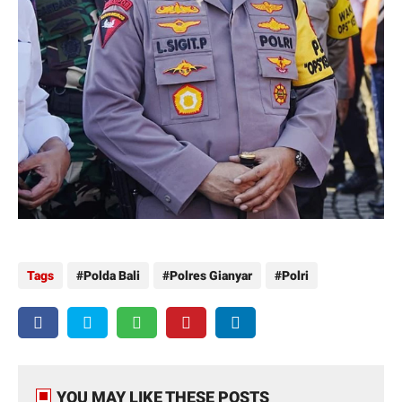
Tags
Polda Bali
Polres Gianyar
Polri
YOU MAY LIKE THESE POSTS