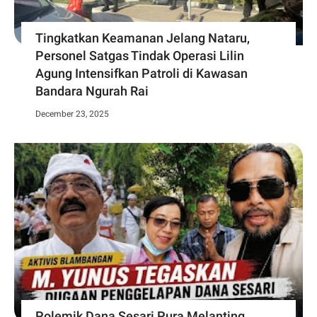
Tingkatkan Keamanan Jelang Nataru,
Personel Satgas Tindak Operasi Lilin
Agung Intensifkan Patroli di Kawasan
Bandara Ngurah Rai
December 23, 2025
Polemik Dana Sesari Pura Melanting