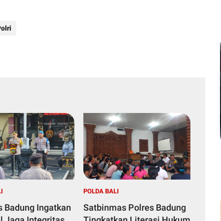
olri
I
POLDA BALI
s Badung Ingatkan
Satbinmas Polres Badung
 Jaga Integritas
Tingkatkan Literasi Hukum