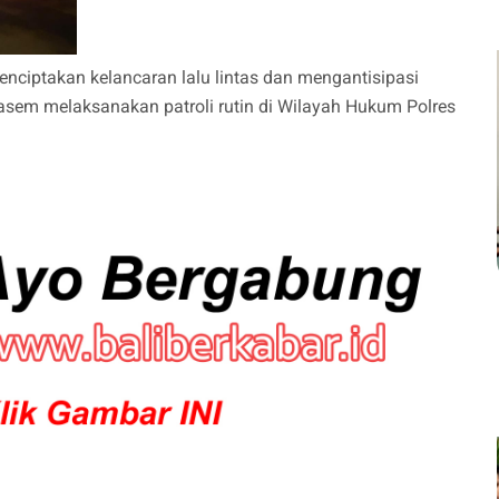
nciptakan kelancaran lalu lintas dan mengantisipasi
ngasem melaksanakan patroli rutin di Wilayah Hukum Polres