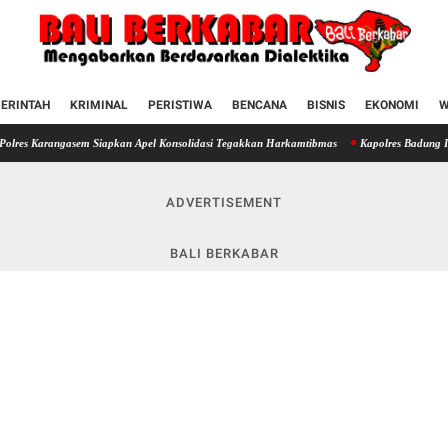
ERINTAH
KRIMINAL
PERISTIWA
BENCANA
BISNIS
EKONOMI
W
ngasem Siapkan Apel Konsolidasi Tegakkan Harkamtibmas
Kapolres Badung Ingatkan Person
ADVERTISEMENT
BALI BERKABAR