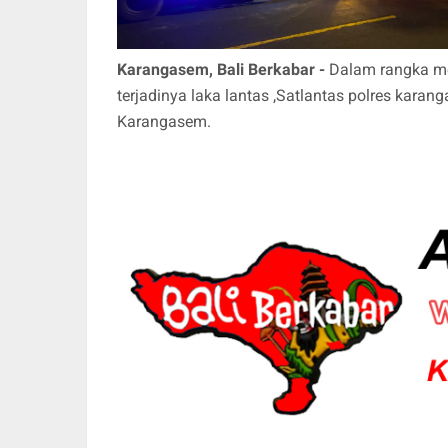
Karangasem, Bali Berkabar -
Dalam rangka me
terjadinya laka lantas ,Satlantas polres kara
Karangasem.