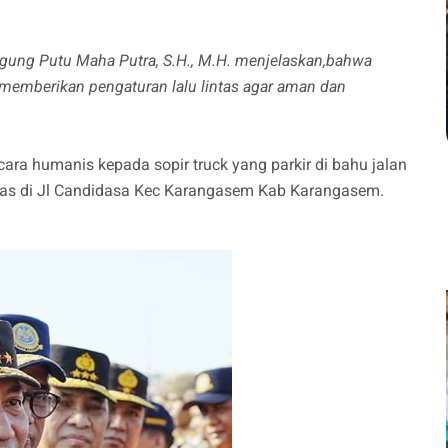
Agung Putu Maha Putra, S.H., M.H. menjelaskan,bahwa
na memberikan pengaturan lalu lintas agar aman dan
ara humanis kepada sopir truck yang parkir di bahu jalan
tas di Jl Candidasa Kec Karangasem Kab Karangasem.