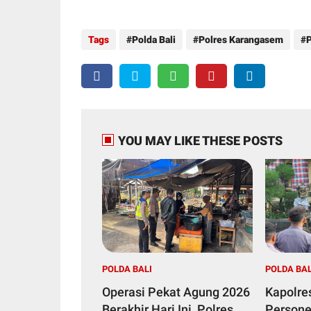
Tags
Polda Bali
Polres Karangasem
P
YOU MAY LIKE THESE POSTS
POLDA BALI
POLDA BAL
Operasi Pekat Agung 2026
Kapolre
Berakhir Hari Ini, Polres
Personel