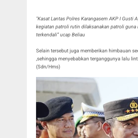
"Kasat Lantas Polres Karangasem AKP I Gusti 
kegiatan patroli rutin dilaksanakan patroli gu
terkendali” ucap Beliau
Selain tersebut juga memberikan himbauan sec
,sehingga menyebabkan terganggunya lalu lin
(Sdn/Hms)