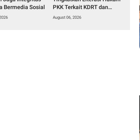
ka Bermedia Sosial
PKK Terkait KDRT dan
Perlindungan Anak
 2026
August 06, 2026