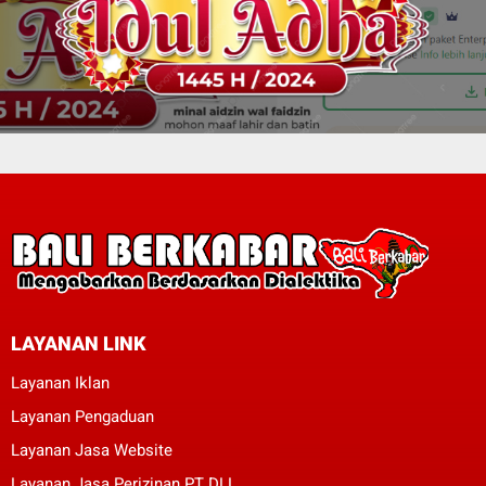
LAYANAN LINK
Layanan Iklan
Layanan Pengaduan
Layanan Jasa Website
Layanan Jasa Perizinan PT DLL