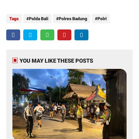
Tags
Polda Bali
Polres Badung
Polri
YOU MAY LIKE THESE POSTS