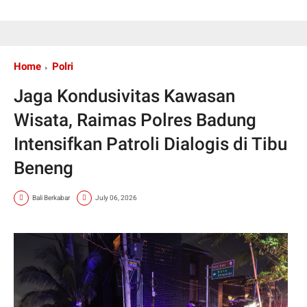
Home
Polri
Jaga Kondusivitas Kawasan
Wisata, Raimas Polres Badung
Intensifkan Patroli Dialogis di Tibu
Beneng
Bali Berkabar
July 06, 2026