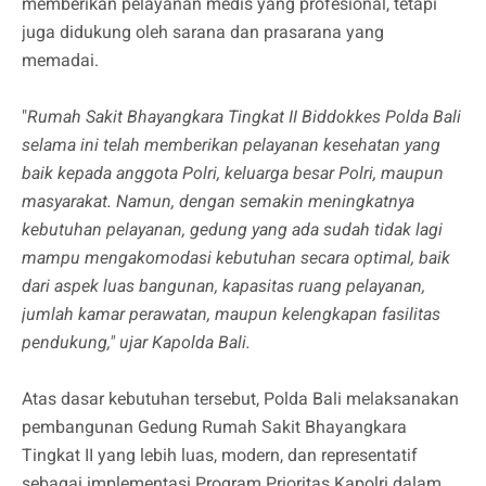
memberikan pelayanan medis yang profesional, tetapi
juga didukung oleh sarana dan prasarana yang
memadai.
"
Rumah Sakit Bhayangkara Tingkat II Biddokkes Polda Bali
selama ini telah memberikan pelayanan kesehatan yang
baik kepada anggota Polri, keluarga besar Polri, maupun
masyarakat. Namun, dengan semakin meningkatnya
kebutuhan pelayanan, gedung yang ada sudah tidak lagi
mampu mengakomodasi kebutuhan secara optimal, baik
dari aspek luas bangunan, kapasitas ruang pelayanan,
jumlah kamar perawatan, maupun kelengkapan fasilitas
pendukung," ujar Kapolda Bali.
Atas dasar kebutuhan tersebut, Polda Bali melaksanakan
pembangunan Gedung Rumah Sakit Bhayangkara
Tingkat II yang lebih luas, modern, dan representatif
sebagai implementasi Program Prioritas Kapolri dalam