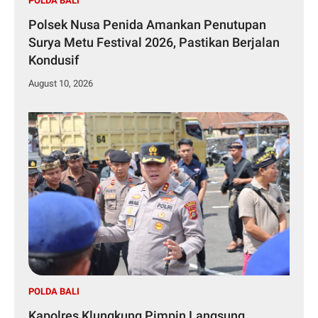
POLDA BALI
Polsek Nusa Penida Amankan Penutupan
Surya Metu Festival 2026, Pastikan Berjalan
Kondusif
August 10, 2026
POLDA BALI
Kapolres Klungkung Pimpin Langsung