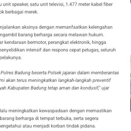
unit speaker, satu unit televisi, 1.477 meter kabel fiber
ok berbagai merek.
enjalankan aksinya dengan memanfaatkan kelengahan
 mengambil barang berharga secara melawan hukum.
 kendaraan bermotor, perangkat elektronik, hingga
enyelidikan intensif dan respons cepat petugas, seluruh
 pelakunya.
n Polres Badung beserta Polsek jajaran dalam memberantas
mi akan terus meningkatkan langkah-langkah preventif
ayah Kabupaten Badung tetap aman dan kondusif," ujar
elalu meningkatkan kewaspadaan dengan memastikan
arang berharga di tempat terbuka, serta segera
engetahui atau menjadi korban tindak pidana.