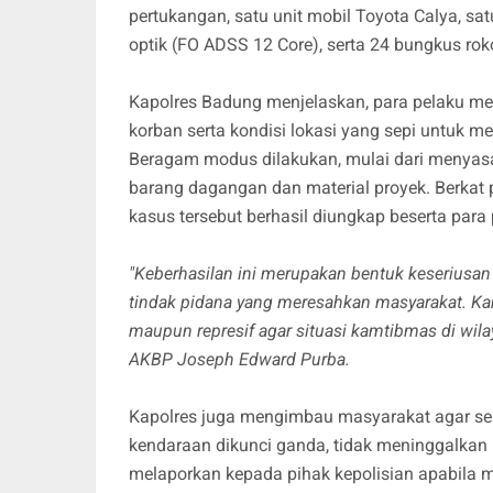
pertukangan, satu unit mobil Toyota Calya, satu 
optik (FO ADSS 12 Core), serta 24 bungkus rok
Kapolres Badung menjelaskan, para pelaku m
korban serta kondisi lokasi yang sepi untuk
Beragam modus dilakukan, mulai dari menyasar
barang dagangan dan material proyek. Berkat p
kasus tersebut berhasil diungkap beserta para
"Keberhasilan ini merupakan bentuk keseriusa
tindak pidana yang meresahkan masyarakat. Ka
maupun represif agar situasi kamtibmas di wil
AKBP Joseph Edward Purba.
Kapolres juga mengimbau masyarakat agar s
kendaraan dikunci ganda, tidak meninggalkan b
melaporkan kepada pihak kepolisian apabila m