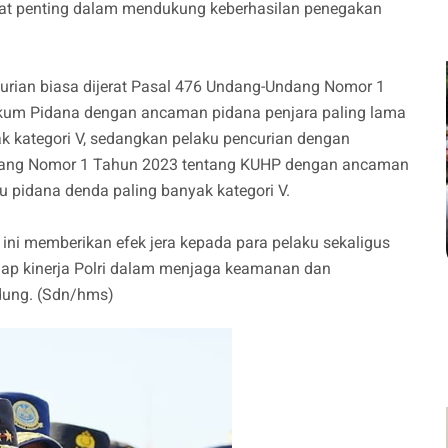
ngat penting dalam mendukung keberhasilan penegakan
curian biasa dijerat Pasal 476 Undang-Undang Nomor 1
kum Pidana dengan ancaman pidana penjara paling lama
ak kategori V, sedangkan pelaku pencurian dengan
dang Nomor 1 Tahun 2023 tentang KUHP dengan ancaman
au pidana denda paling banyak kategori V.
ni memberikan efek jera kepada para pelaku sekaligus
ap kinerja Polri dalam menjaga keamanan dan
dung. (Sdn/hms)