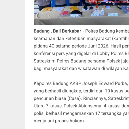
Badung , Bali Berkabar -
Polres Badung kemba
keamanan dan ketertiban masyarakat (kamtib
pidana 4C selama periode Juni 2026. Hasil p
konferensi pers yang digelar di Lobby Polres B
Satreskrim Polres Badung bersama Polsek jaj
bagi masyarakat dan wisatawan di wilayah K
Kapolres Badung AKBP Joseph Edward Purba, S.H.
yang berhasil diungkap, terdiri dari 10 kasus
pencurian biasa (Cusa). Rinciannya, Satreskr
Utara 7 kasus, Polsek Abiansemal 4 kasus, d
polisi berhasil mengamankan 17 tersangka yan
menjalani proses hukum.