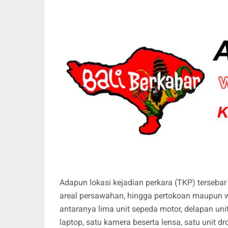
Adapun lokasi kejadian perkara (TKP) tersebar 
areal persawahan, hingga pertokoan maupun wa
antaranya lima unit sepeda motor, delapan uni
laptop, satu kamera beserta lensa, satu unit d