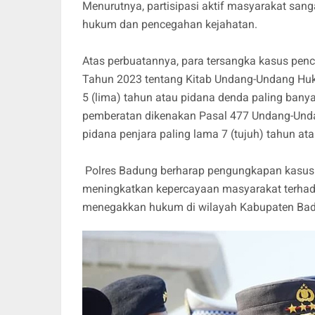
Menurutnya, partisipasi aktif masyarakat sa
hukum dan pencegahan kejahatan.
Atas perbuatannya, para tersangka kasus pen
Tahun 2023 tentang Kitab Undang-Undang Hu
5 (lima) tahun atau pidana denda paling bany
pemberatan dikenakan Pasal 477 Undang-Un
pidana penjara paling lama 7 (tujuh) tahun at
Polres Badung berharap pengungkapan kasus i
meningkatkan kepercayaan masyarakat terhad
menegakkan hukum di wilayah Kabupaten Ba