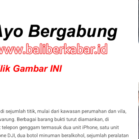
di sejumlah titik, mulai dari kawasan perumahan dan vila,
rung. Berbagai barang bukti turut diamankan, di
t telepon genggam termasuk dua unit iPhone, satu unit
rone DJI, dua botol minuman beralkohol, sejumlah peralatan