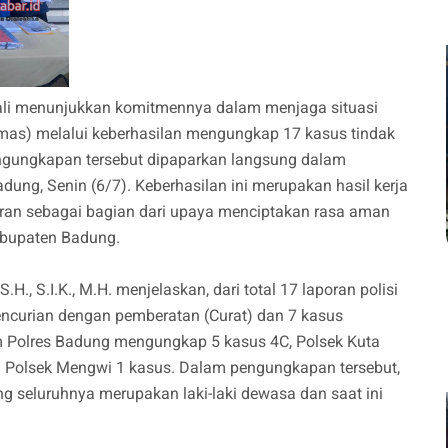
li menunjukkan komitmennya dalam menjaga situasi
mas) melalui keberhasilan mengungkap 17 kasus tindak
engungkapan tersebut dipaparkan langsung dalam
adung, Senin (6/7). Keberhasilan ini merupakan hasil kerja
aran sebagai bagian dari upaya menciptakan rasa aman
abupaten Badung.
, S.I.K., M.H. menjelaskan, dari total 17 laporan polisi
 pencurian dengan pemberatan (Curat) dan 7 kasus
im Polres Badung mengungkap 5 kasus 4C, Polsek Kuta
an Polsek Mengwi 1 kasus. Dalam pengungkapan tersebut,
g seluruhnya merupakan laki-laki dewasa dan saat ini