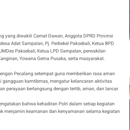
kung yang diwakili Camat Dawan, Anggota DPRD Provinsi
desa Adat Sampalan, Pj. Perbekel Paksebali, Ketua BPD
BUMDes Paksebali, Ketua LPD Sampalan, perwakilan
 Kanginan, Yowana Gema Pusaka, serta masyarakat.
 dengan Pecalang setempat guna memberikan rasa aman
si gangguan kamtibmas, mengatur kelancaran aktivitas
an perayaan berlangsung dengan tertib, aman, dan lancar.
engatakan bahwa kehadiran Polri dalam setiap kegiatan
tuk menjamin keamanan dan kenyamanan selama kegiatan