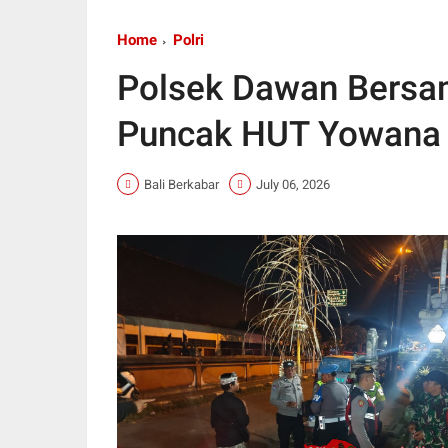
Home
Polri
Polsek Dawan Bersa
Puncak HUT Yowana
Bali Berkabar
July 06, 2026