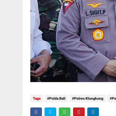
Tags
Polda Bali
Polres Klungkung
Po