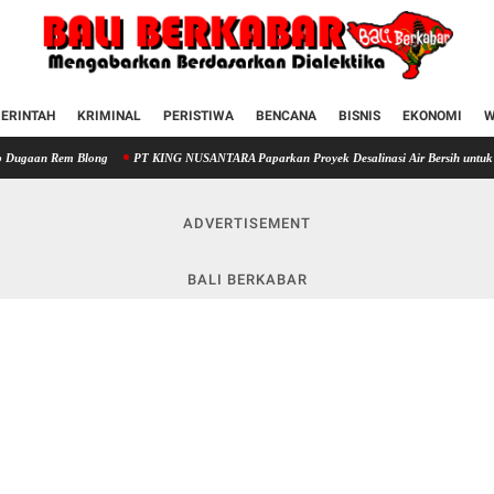
ERINTAH
KRIMINAL
PERISTIWA
BENCANA
BISNIS
EKONOMI
W
 Blong
PT KING NUSANTARA Paparkan Proyek Desalinasi Air Bersih untuk Cirebon di
ADVERTISEMENT
BALI BERKABAR