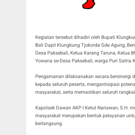
Kegiatan tersebut dihadiri oleh Bupati Klung
Bali Dapil Klungkung Tjokorda Gde Agung, Ben
Desa Paksebali, Ketua Karang Taruna, Ketua 
Yowana se-Desa Paksebali, warga Puri Satria
Pengamanan dilaksanakan secara bersinergi
kepada seluruh peserta, mengantisipasi poten
masyarakat, serta memastikan seluruh rangkai
Kapolsek Dawan AKP I Ketut Nariawan, S.H. m
masyarakat merupakan bentuk pelayanan un
berlangsung.