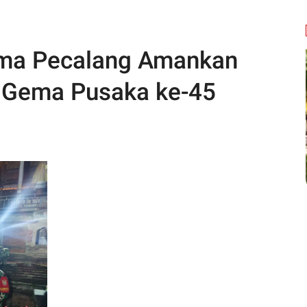
ma Pecalang Amankan
 Gema Pusaka ke-45