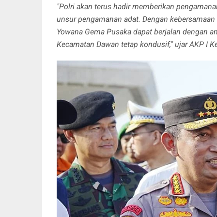
"Polri akan terus hadir memberikan pengamanan
unsur pengamanan adat. Dengan kebersamaan te
Yowana Gema Pusaka dapat berjalan dengan aman,
Kecamatan Dawan tetap kondusif," ujar AKP I Ke