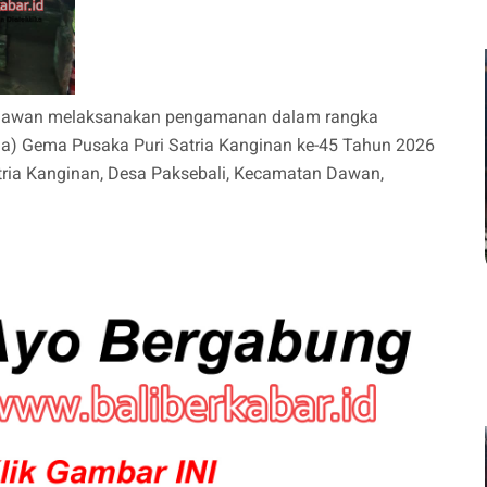
 Dawan melaksanakan pengamanan dalam rangka
a) Gema Pusaka Puri Satria Kanginan ke-45 Tahun 2026
tria Kanginan, Desa Paksebali, Kecamatan Dawan,