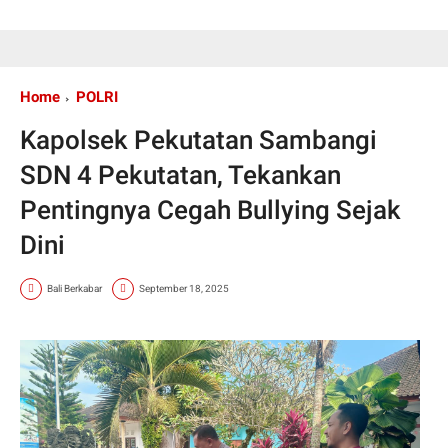
Home
POLRI
Kapolsek Pekutatan Sambangi
SDN 4 Pekutatan, Tekankan
Pentingnya Cegah Bullying Sejak
Dini
Bali Berkabar
September 18, 2025