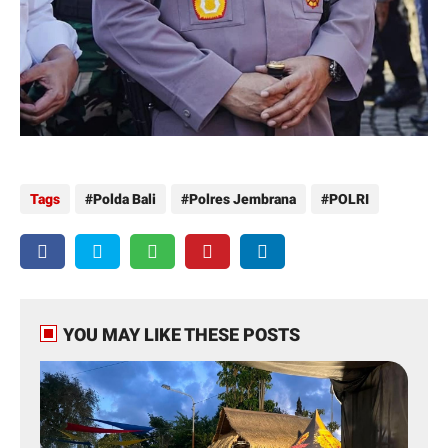
Tags
Polda Bali
Polres Jembrana
POLRI
YOU MAY LIKE THESE POSTS