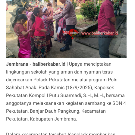
Jembrana - baliberkabar.id |
Upaya menciptakan
lingkungan sekolah yang aman dan nyaman terus
digencarkan Polsek Pekutatan melalui program Polri
Sahabat Anak. Pada Kamis (18/9/2025), Kapolsek
Pekutatan Kompol I Putu Suarmadi, S.H., M.H., bersama
anggotanya melaksanakan kegiatan sambang ke SDN 4
Pekutatan, Banjar Dauh Pangkung, Kecamatan
Pekutatan, Kabupaten Jembrana.
Dalam kesempatan tersebut, Kapolsek memberikan