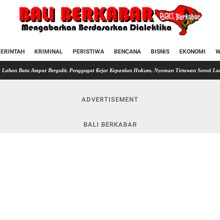
ERINTAH
KRIMINAL
PERISTIWA
BENCANA
BISNIS
EKONOMI
W
mpar Bergulir, Penggugat Kejar Kepastian Hukum, Nyoman Tirtawan Soroti Langkah Pemkab
ADVERTISEMENT
BALI BERKABAR