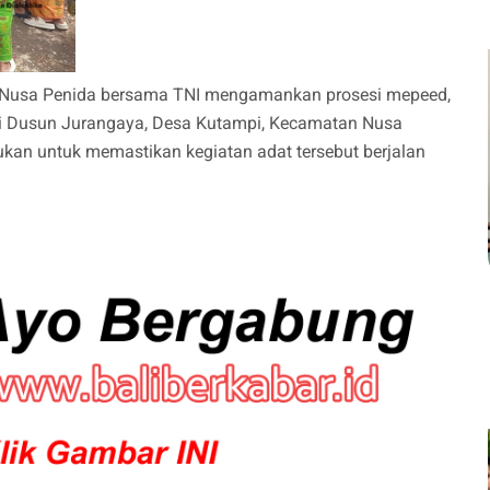
 Nusa Penida bersama TNI mengamankan prosesi mepeed,
di Dusun Jurangaya, Desa Kutampi, Kecamatan Nusa
kan untuk memastikan kegiatan adat tersebut berjalan