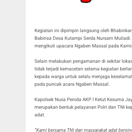
Kegiatan ini dipimpin langsung oleh Bhabink
Babinsa Desa Kutampi Serda Nursam Muliadi. D
mengikuti upacara Ngaben Massal pada Kamis
Selain melakukan pengamanan di sekitar lokas
tidak terjadi kemacetan selama kegiatan ber
kepada warga untuk selalu menjaga keselama
pada puncak acara Ngaben Massal.
Kapolsek Nusa Penida AKP I Ketut Kesuma J
merupakan bentuk pelayanan Polri dan TNI k
adat.
“Kami bersama TNI dan masyarakat adat bersin