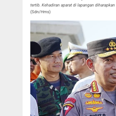
tertib. Kehadiran aparat di lapangan diharapka
(Sdn/Hms)