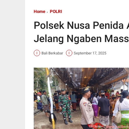
Home
POLRI
Polsek Nusa Penida
Jelang Ngaben Massa
Bali Berkabar
September 17, 2025