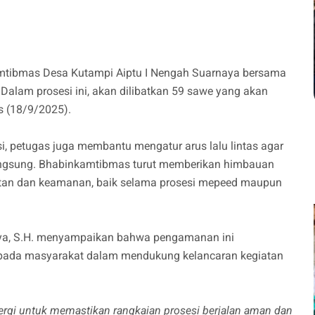
amtibmas Desa Kutampi Aiptu I Nengah Suarnaya bersama
alam prosesi ini, akan dilibatkan 59 sawe yang akan
 (18/9/2025).
i, petugas juga membantu mengatur arus lalu lintas agar
langsung. Bhabinkamtibmas turut memberikan himbauan
tan dan keamanan, baik selama prosesi mepeed maupun
aya, S.H. menyampaikan bahwa pengamanan ini
epada masyarakat dalam mendukung kelancaran kegiatan
ergi untuk memastikan rangkaian prosesi berjalan aman dan