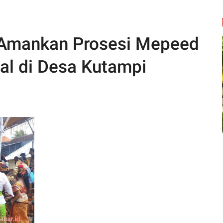
 Amankan Prosesi Mepeed
l di Desa Kutampi