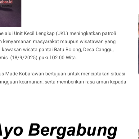
elalui Unit Kecil Lengkap (UKL) meningkatkan patroli
an kenyamanan masyarakat maupun wisatawan yang
di kawasan wisata pantai Batu Bolong, Desa Canggu,
mis (18/9/2025) pukul 02.00 Wita.
agus Made Kobarawan bertujuan untuk menciptakan situasi
 gangguan keamanan, serta memberikan rasa aman kepada