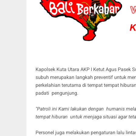
Kapolsek Kuta Utara AKP I Ketut Agus Pasek S
subuh merupakan langkah preventif untuk memin
perkelahian terutama di tempat tempat hibura
padati pengunjung.
"Patroli ini Kami lakukan dengan humanis me
tempat hiburan untuk menjaga situasi agar teta
Personel juga melakukan pengaturan lalu lin