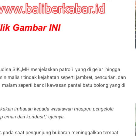
udina SIK.,MH menjelaskan patroli yang di gelar hingga
imalisir tindak kejahatan seperti jambret, pencurian, dan
n malam seperti bar di kawasan pantai batu bolong yang di
lakukan imbauan kepada wisatawan maupun pengelola
p aman dan kondusif," ujarnya.
tas pada saat pengunjung bubaran meninggalkan tempat