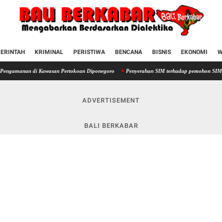
ERINTAH
KRIMINAL
PERISTIWA
BENCANA
BISNIS
EKONOMI
W
di Kawasan Pertokoan Diponegoro
Penyerahan SIM terhadap pemohon SIM di Satpas Polr
ADVERTISEMENT
BALI BERKABAR