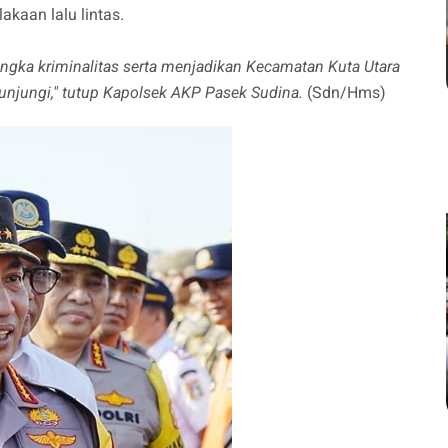
akaan lalu lintas.
angka kriminalitas serta menjadikan Kecamatan Kuta Utara
unjungi," tutup Kapolsek AKP Pasek Sudina.
(Sdn/Hms)