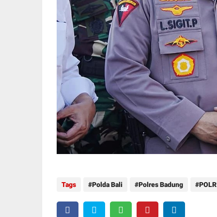
Tags
Polda Bali
Polres Badung
POLR