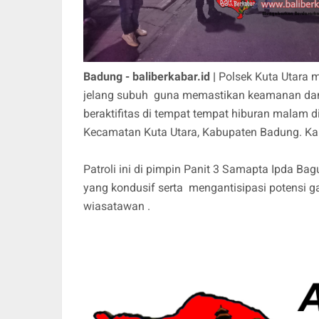
Badung - baliberkabar.id |
Polsek Kuta Utara m
jelang subuh guna memastikan keamanan d
beraktifitas di tempat tempat hiburan malam 
Kecamatan Kuta Utara, Kabupaten Badung. Ka
Patroli ini di pimpin Panit 3 Samapta Ipda B
yang kondusif serta mengantisipasi potensi
wiasatawan .