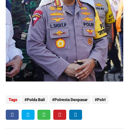
Tags
Polda Bali
Polresta Denpasar
Polri