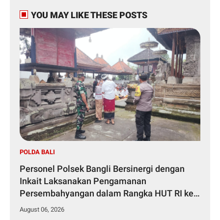
YOU MAY LIKE THESE POSTS
POLDA BALI
Personel Polsek Bangli Bersinergi dengan
Inkait Laksanakan Pengamanan
Persembahyangan dalam Rangka HUT RI ke-
81 Tahun 2026
August 06, 2026