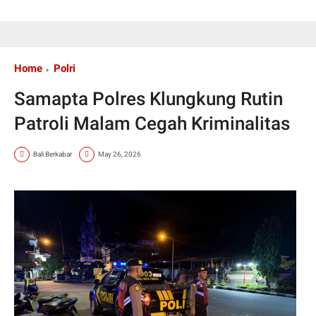
Home
Polri
Samapta Polres Klungkung Rutin
Patroli Malam Cegah Kriminalitas
Bali Berkabar
May 26, 2026