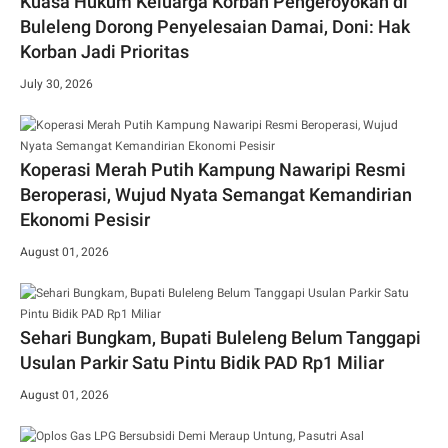
Kuasa Hukum Keluarga Korban Pengeroyokan di
Buleleng Dorong Penyelesaian Damai, Doni: Hak
Korban Jadi Prioritas
July 30, 2026
Koperasi Merah Putih Kampung Nawaripi Resmi
Beroperasi, Wujud Nyata Semangat Kemandirian
Ekonomi Pesisir
August 01, 2026
Sehari Bungkam, Bupati Buleleng Belum Tanggapi
Usulan Parkir Satu Pintu Bidik PAD Rp1 Miliar
August 01, 2026