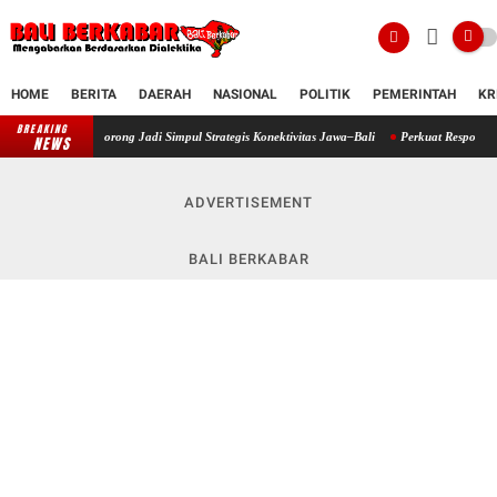
HOME
BERITA
DAERAH
NASIONAL
POLITIK
PEMERINTAH
KR
BREAKING
rong Jadi Simpul Strategis Konektivitas Jawa–Bali
Perkuat Respons Cepat Bencana, Kod
NEWS
ADVERTISEMENT
BALI BERKABAR