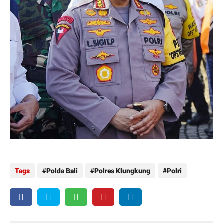
Tags
Polda Bali
Polres Klungkung
Polri