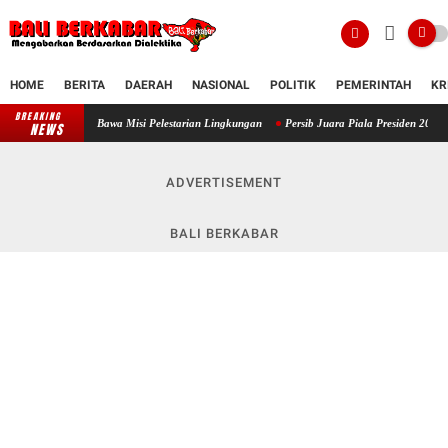
HOME
BERITA
DAERAH
NASIONAL
POLITIK
PEMERINTAH
KR
BREAKING
I, Bawa Misi Pelestarian Lingkungan
Persib Juara Piala Presiden 2026 di Stadion Dipta,
NEWS
ADVERTISEMENT
BALI BERKABAR