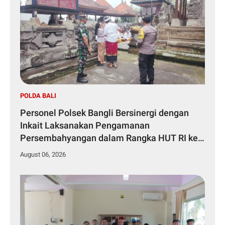
POLDA BALI
Personel Polsek Bangli Bersinergi dengan
Inkait Laksanakan Pengamanan
Persembahyangan dalam Rangka HUT RI ke-
81 Tahun 2026
August 06, 2026