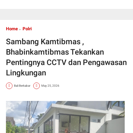
Home
Polri
Sambang Kamtibmas ,
Bhabinkamtibmas Tekankan
Pentingnya CCTV dan Pengawasan
Lingkungan
Bali Berkabar
May 25, 2026