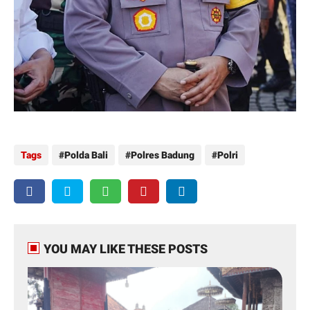
Tags
Polda Bali
Polres Badung
Polri
YOU MAY LIKE THESE POSTS