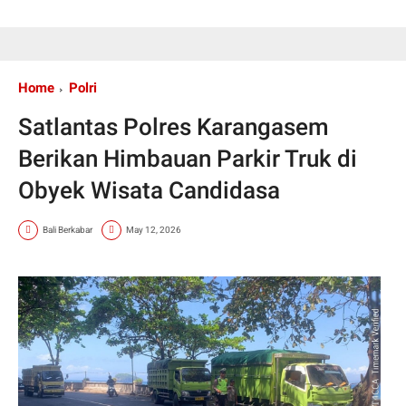
Home
Polri
Satlantas Polres Karangasem
Berikan Himbauan Parkir Truk di
Obyek Wisata Candidasa
Bali Berkabar
May 12, 2026