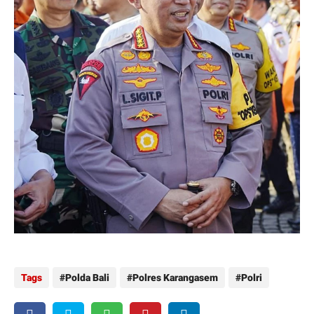
Tags
Polda Bali
Polres Karangasem
Polri