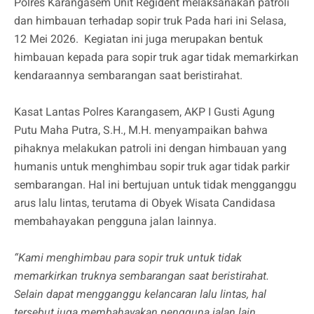
Polres Karangasem Unit Regident melaksanakan patroli
dan himbauan terhadap sopir truk Pada hari ini Selasa,
12 Mei 2026. Kegiatan ini juga merupakan bentuk
himbauan kepada para sopir truk agar tidak memarkirkan
kendaraannya sembarangan saat beristirahat.
Kasat Lantas Polres Karangasem, AKP I Gusti Agung
Putu Maha Putra, S.H., M.H. menyampaikan bahwa
pihaknya melakukan patroli ini dengan himbauan yang
humanis untuk menghimbau sopir truk agar tidak parkir
sembarangan. Hal ini bertujuan untuk tidak mengganggu
arus lalu lintas, terutama di Obyek Wisata Candidasa
membahayakan pengguna jalan lainnya.
“Kami menghimbau para sopir truk untuk tidak
memarkirkan truknya sembarangan saat beristirahat.
Selain dapat mengganggu kelancaran lalu lintas, hal
tersebut juga membahayakan pengguna jalan lain,