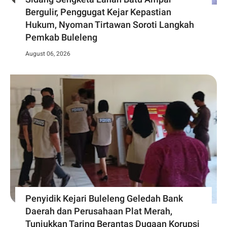
Bergulir, Penggugat Kejar Kepastian
Hukum, Nyoman Tirtawan Soroti Langkah
Pemkab Buleleng
August 06, 2026
Penyidik Kejari Buleleng Geledah Bank
Daerah dan Perusahaan Plat Merah,
Tunjukkan Taring Berantas Dugaan Korupsi