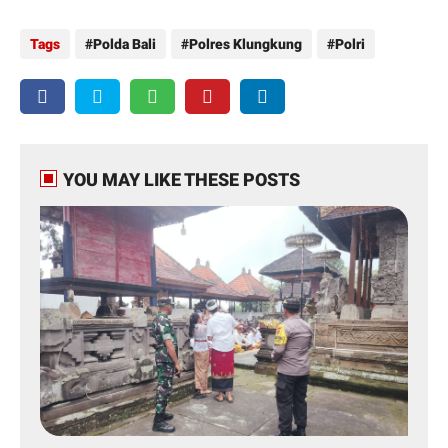
Tags
Polda Bali
Polres Klungkung
Polri
YOU MAY LIKE THESE POSTS