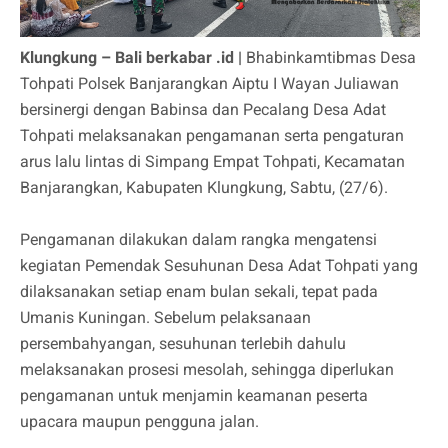
Klungkung – Bali berkabar .id |
Bhabinkamtibmas Desa
Tohpati Polsek Banjarangkan Aiptu I Wayan Juliawan
bersinergi dengan Babinsa dan Pecalang Desa Adat
Tohpati melaksanakan pengamanan serta pengaturan
arus lalu lintas di Simpang Empat Tohpati, Kecamatan
Banjarangkan, Kabupaten Klungkung, Sabtu, (27/6).
Pengamanan dilakukan dalam rangka mengatensi
kegiatan Pemendak Sesuhunan Desa Adat Tohpati yang
dilaksanakan setiap enam bulan sekali, tepat pada
Umanis Kuningan. Sebelum pelaksanaan
persembahyangan, sesuhunan terlebih dahulu
melaksanakan prosesi mesolah, sehingga diperlukan
pengamanan untuk menjamin keamanan peserta
upacara maupun pengguna jalan.