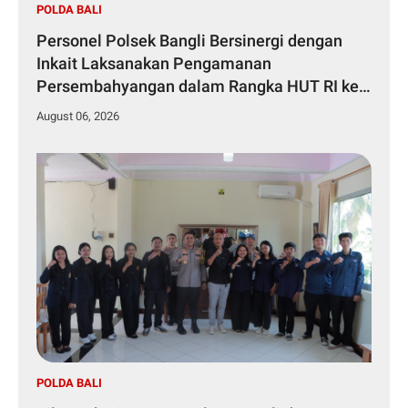
POLDA BALI
Personel Polsek Bangli Bersinergi dengan
Inkait Laksanakan Pengamanan
Persembahyangan dalam Rangka HUT RI ke-
81 Tahun 2026
August 06, 2026
POLDA BALI