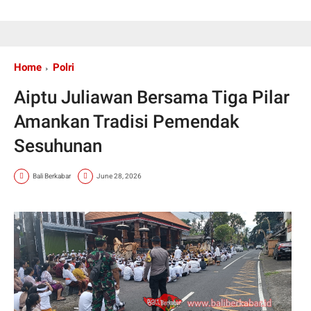
Home
Polri
Aiptu Juliawan Bersama Tiga Pilar
Amankan Tradisi Pemendak
Sesuhunan
Bali Berkabar
June 28, 2026