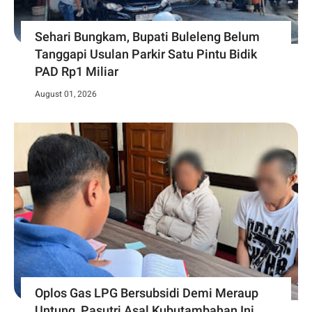
Sehari Bungkam, Bupati Buleleng Belum
Tanggapi Usulan Parkir Satu Pintu Bidik
PAD Rp1 Miliar
August 01, 2026
Oplos Gas LPG Bersubsidi Demi Meraup
Untung, Pasutri Asal Kubutambahan Ini