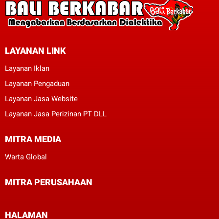
LAYANAN LINK
Layanan Iklan
Layanan Pengaduan
Layanan Jasa Website
Layanan Jasa Perizinan PT DLL
MITRA MEDIA
Warta Global
MITRA PERUSAHAAN
HALAMAN