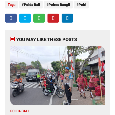
Tags
Polda Bali
Polres Bangli
Polri
YOU MAY LIKE THESE POSTS
POLDA BALI