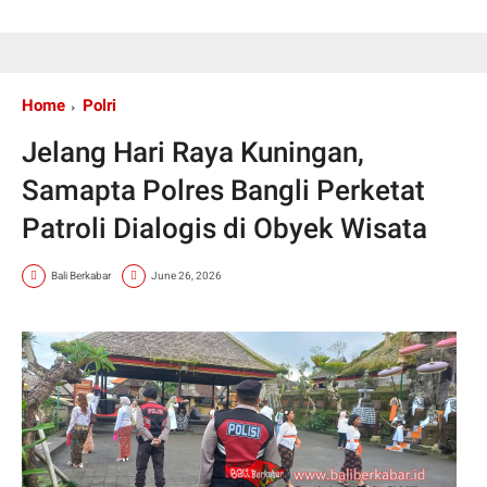
Home
Polri
Jelang Hari Raya Kuningan,
Samapta Polres Bangli Perketat
Patroli Dialogis di Obyek Wisata
Bali Berkabar
June 26, 2026