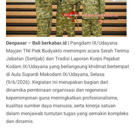
Denpasar – Bali berkabar.id |
Pangdam IX/Udayana
Mayjen TNI Piek Budyakto memimpin acara Serah Terima
Jabatan (Sertijab) dan Tradisi Laporan Korps Pejabat
Kodam IX/Udayana yang berlangsung khidmat bertempat
di Aula Supardi Makodam IX/Udayana, Selasa
(9/6/2026). Kegiatan ini merupakan bagian dari
dinamika pembinaan organisasi dan regenerasi
kepemimpinan guna meningkatkan profesionalisme,
kualitas sumber daya manusia, serta kinerja satuan
dalam menjawab tuntutan tugas yang semakin kompleks
dan dinamis.