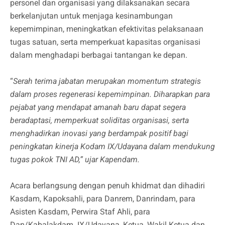
personel dan organisasi yang dilaksanakan secara
berkelanjutan untuk menjaga kesinambungan
kepemimpinan, meningkatkan efektivitas pelaksanaan
tugas satuan, serta memperkuat kapasitas organisasi
dalam menghadapi berbagai tantangan ke depan.
“
Serah terima jabatan merupakan momentum strategis
dalam proses regenerasi kepemimpinan. Diharapkan para
pejabat yang mendapat amanah baru dapat segera
beradaptasi, memperkuat soliditas organisasi, serta
menghadirkan inovasi yang berdampak positif bagi
peningkatan kinerja Kodam IX/Udayana dalam mendukung
tugas pokok TNI AD,” ujar Kapendam.
Acara berlangsung dengan penuh khidmat dan dihadiri
Kasdam, Kapoksahli, para Danrem, Danrindam, para
Asisten Kasdam, Perwira Staf Ahli, para
Dan/Kabalakdam IX/Udayana, Ketua, Wakil Ketua dan