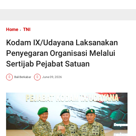
Home
TNI
Kodam IX/Udayana Laksanakan
Penyegaran Organisasi Melalui
Sertijab Pejabat Satuan
Bali Berkabar
June 09, 2026