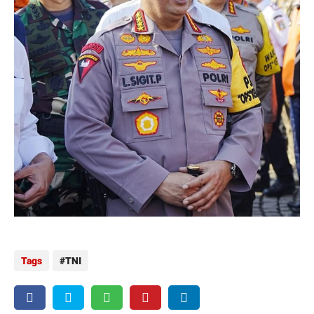
Tags
TNI