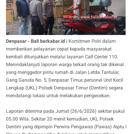
Denpasar - Bali berkabar.id |
Komitmen Polri dalam
memberikan pelayanan cepat kepada masyarakat
kembali ditunjukkan melalui layanan Call Center 110.
Menindaklanjuti laporan warga terkait orang tak dikenal
yang menggedor pintu rumah di Jalan Letda Tantular,
Gang Garuda No. 5, Denpasar Timur, personel Unit Kecil
Lengkap (UKL) Polsek Denpasar Timur (Dentim) segera
mendatangi lokasi untuk melakukan pengecekan.
Laporan diterima pada Jumat (26/6/2026) sekitar pukul
05.00 Wita. Sekitar 20 menit kemudian, UKL Polsek
Dentim yang dipimpin Perwira Pengawas (Pawas) Aiptu I