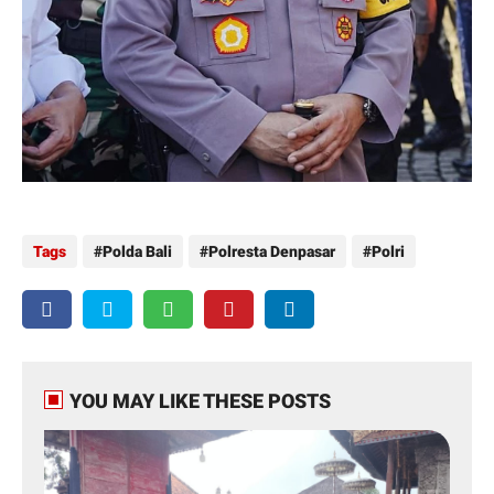
Tags
Polda Bali
Polresta Denpasar
Polri
YOU MAY LIKE THESE POSTS