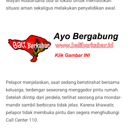
Wayan Rudiarsana tiba di lokasi untuk memastikan
situasi aman sekaligus melakukan penyelidikan awal.
Pelapor menjelaskan, saat sedang beristirahat bersama
keluarga, terdengar seseorang menggedor pintu rumah.
Setelah diintip dari jendela, terlihat seorang pria mondar-
mandir sambil berbicara tidak jelas. Karena khawatir,
pelapor tidak membuka pintu dan segera menghubungi
Call Center 110.