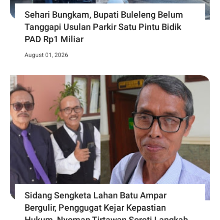
Sehari Bungkam, Bupati Buleleng Belum
Tanggapi Usulan Parkir Satu Pintu Bidik
PAD Rp1 Miliar
August 01, 2026
Sidang Sengketa Lahan Batu Ampar
Bergulir, Penggugat Kejar Kepastian
Hukum, Nyoman Tirtawan Soroti Langkah