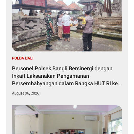
POLDA BALI
Personel Polsek Bangli Bersinergi dengan
Inkait Laksanakan Pengamanan
Persembahyangan dalam Rangka HUT RI ke-
81 Tahun 2026
August 06, 2026