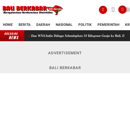
HOME
BERITA
DAERAH
NASIONAL
POLITIK
PEMERINTAH
KR
BREAKING
Dua WNA India Diduga Selundupkan 10 Kilogram Ganja ke Bali, Disamarkan dalam Ka
NEWS
ADVERTISEMENT
BALI BERKABAR