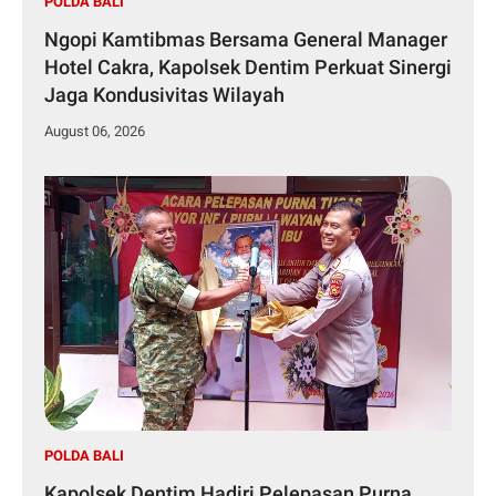
POLDA BALI
Ngopi Kamtibmas Bersama General Manager
Hotel Cakra, Kapolsek Dentim Perkuat Sinergi
Jaga Kondusivitas Wilayah
August 06, 2026
POLDA BALI
Kapolsek Dentim Hadiri Pelepasan Purna