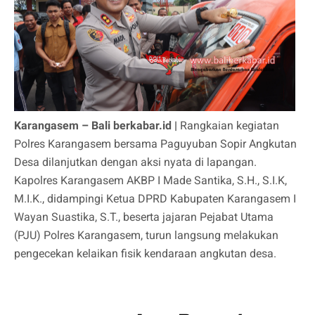
Karangasem – Bali berkabar.id |
Rangkaian kegiatan
Polres Karangasem bersama Paguyuban Sopir Angkutan
Desa dilanjutkan dengan aksi nyata di lapangan.
Kapolres Karangasem AKBP I Made Santika, S.H., S.I.K,
M.I.K., didampingi Ketua DPRD Kabupaten Karangasem I
Wayan Suastika, S.T., beserta jajaran Pejabat Utama
(PJU) Polres Karangasem, turun langsung melakukan
pengecekan kelaikan fisik kendaraan angkutan desa.