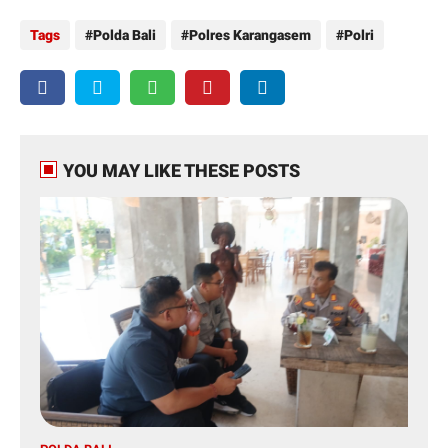
Tags
Polda Bali
Polres Karangasem
Polri
YOU MAY LIKE THESE POSTS