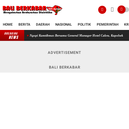
HOME
BERITA
DAERAH
NASIONAL
POLITIK
PEMERINTAH
KR
BREAKING
Ngopi Kamtibmas Bersama General Manager Hotel Cakra, Kapolsek Dentim Perkuat Sinerg
NEWS
ADVERTISEMENT
BALI BERKABAR