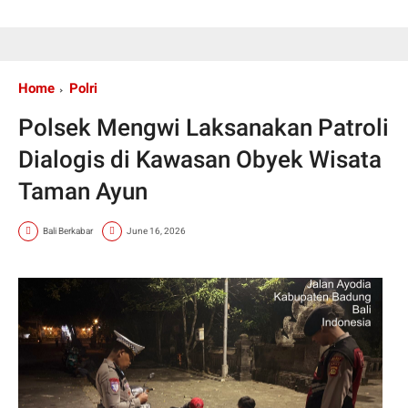
Home
Polri
Polsek Mengwi Laksanakan Patroli
Dialogis di Kawasan Obyek Wisata
Taman Ayun
Bali Berkabar
June 16, 2026