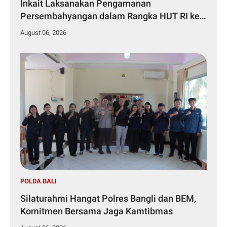
Inkait Laksanakan Pengamanan
Persembahyangan dalam Rangka HUT RI ke-
81 Tahun 2026
August 06, 2026
POLDA BALI
Silaturahmi Hangat Polres Bangli dan BEM,
Komitmen Bersama Jaga Kamtibmas