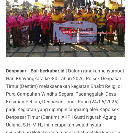
Denpasar - Bali berkabar.id |
Dalam rangka menyambut
Hari Bhayangkara ke -80 Tahun 2026, Polsek Denpasar
Timur (Dentim) melaksanakan kegiatan Bhakti Religi di
Pura Campuhan Windhu Segara, Padanggalak, Desa
Kesiman Petilan, Denpasar Timur, Rabu (24/06/2026)
pagi. Kegiatan yang dipimpin langsung oleh Kapolsek
Denpasar Timur (Dentim), AKP I Gusti Ngurah Agung
Udiana, S.H.,M.H., ini merupakan wujud nyata
pengabdian Polri kepada masyarakat melalui kegiatan