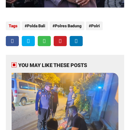
Tags
Polda Bali
Polres Badung
Polri
YOU MAY LIKE THESE POSTS