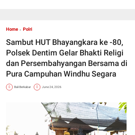
Home
Polri
Sambut HUT Bhayangkara ke -80,
Polsek Dentim Gelar Bhakti Religi
dan Persembahyangan Bersama di
Pura Campuhan Windhu Segara
Bali Berkabar
June 24, 2026