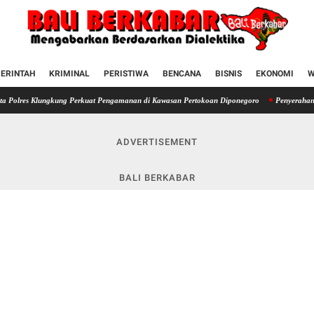
ERINTAH
KRIMINAL
PERISTIWA
BENCANA
BISNIS
EKONOMI
W
ngkung Perkuat Pengamanan di Kawasan Pertokoan Diponegoro
Penyerahan SIM terhadap
ADVERTISEMENT
BALI BERKABAR