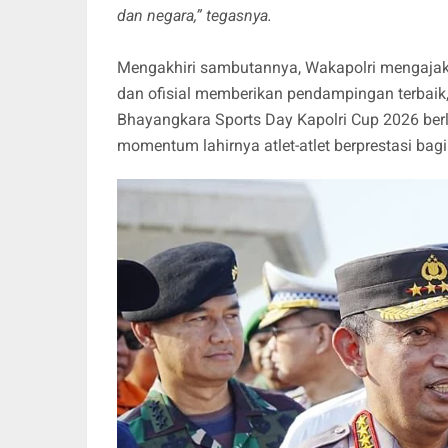
dan negara,” tegasnya.
Mengakhiri sambutannya, Wakapolri mengajak se
dan ofisial memberikan pendampingan terbaik, 
Bhayangkara Sports Day Kapolri Cup 2026 berl
momentum lahirnya atlet-atlet berprestasi bag