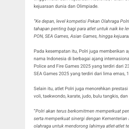
kejuaraan dunia dan Olimpiade.
“Ke depan, level kompetisi Pekan Olahraga Polri
tahapan penting bagi para atlet untuk naik ke le
PON, SEA Games, Asian Games, hingga kejuaraa
Pada kesempatan itu, Polri juga memberikan a
nama Indonesia di berbagai ajang internasion
Police and Fire Games 2025 yang terdiri dari 
SEA Games 2025 yang terdiri dari lima emas, 1
Selain itu, atlet Polri juga menorehkan presta
voli, taekwondo, karate, judo, bulu tangkis, d
“
Polri akan terus berkomitmen memperkuat pemb
serta memperkuat sinergi dengan Kementerian 
olahraga untuk mendorong lahirnya atlet-atlet