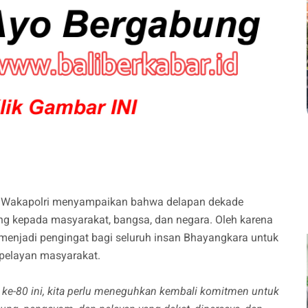
h Wakapolri menyampaikan bahwa delapan dekade
ng kepada masyarakat, bangsa, dan negara. Oleh karena
menjadi pengingat bagi seluruh insan Bhayangkara untuk
 pelayan masyarakat.
e-80 ini, kita perlu meneguhkan kembali komitmen untuk