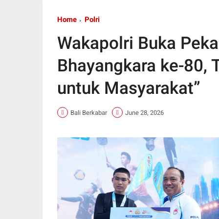
Home
Polri
Wakapolri Buka Pekan
Bhayangkara ke-80, 
untuk Masyarakat”
Bali Berkabar
June 28, 2026