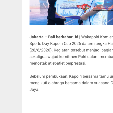
Jakarta – Bali berkabar .id |
Wakapolri Komjen
Sports Day Kapolri Cup 2026 dalam rangka Har
(28/6/2026). Kegiatan tersebut menjadi bagia
sekaligus wujud komitmen Polri dalam memban
mencetak atlet-atlet berprestasi.
Sebelum pembukaan, Kapolri bersama tamu u
mengikuti olahraga bersama dalam suasana C
Jaya.