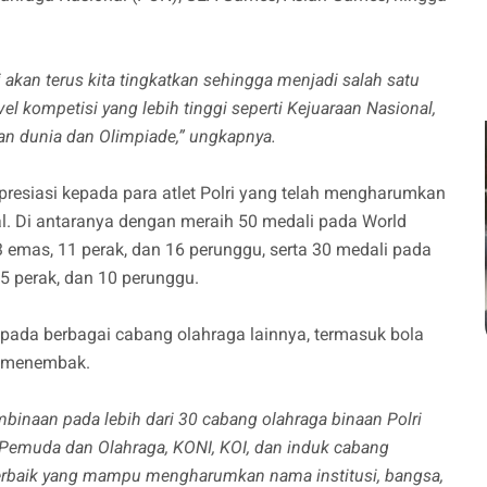
 akan terus kita tingkatkan sehingga menjadi salah satu
vel kompetisi yang lebih tinggi seperti Kejuaraan Nasional,
n dunia dan Olimpiade,” ungkapnya.
presiasi kepada para atlet Polri yang telah mengharumkan
al. Di antaranya dengan meraih 50 medali pada World
23 emas, 11 perak, dan 16 perunggu, serta 30 medali pada
5 perak, dan 10 perunggu.
si pada berbagai cabang olahraga lainnya, termasuk bola
an menembak.
inaan pada lebih dari 30 cabang olahraga binaan Polri
Pemuda dan Olahraga, KONI, KOI, dan induk cabang
 terbaik yang mampu mengharumkan nama institusi, bangsa,