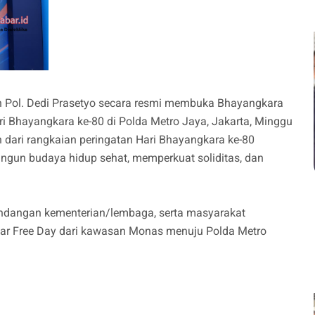
 Pol. Dedi Prasetyo secara resmi membuka Bhayangkara
i Bhayangkara ke-80 di Polda Metro Jaya, Jakarta, Minggu
n dari rangkaian peringatan Hari Bhayangkara ke-80
gun budaya hidup sehat, memperkuat soliditas, dan
ndangan kementerian/lembaga, serta masyarakat
ar Free Day dari kawasan Monas menuju Polda Metro