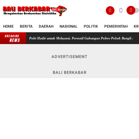
HOME
BERITA
DAERAH
NASIONAL
POLITIK
PEMERINTAH
KR
BREAKING
Polri Hadir untuk Melayani, Personil Gabungan Polres-Polsek Bangli Amankan Ibadah Mi
NEWS
ADVERTISEMENT
BALI BERKABAR