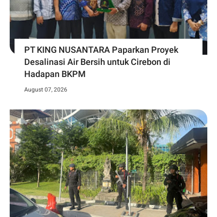
PT KING NUSANTARA Paparkan Proyek
Desalinasi Air Bersih untuk Cirebon di
Hadapan BKPM
August 07, 2026