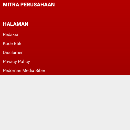
MITRA PERUSAHAAN
HALAMAN
Redaksi
Kode Etik
Disclamer
Privacy Policy
Pedoman Media Siber
ggggggeeeeeee
ggggggeeeeeee
© Copyright 2022 -
Bali Berkabar