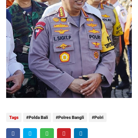
Tags
Polda Bali
Polres Bangli
Polri