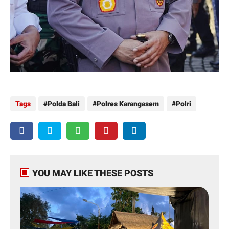
Tags
Polda Bali
Polres Karangasem
Polri
YOU MAY LIKE THESE POSTS