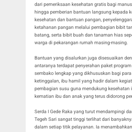
dari pemeriksaan kesehatan gratis bagi manusi
hingga pemberian bantuan langsung kepada k
kesehatan dan bantuan pangan, penyelenggar
ketahanan pangan melalui pembagian bibit tan
batang, serta bibit buah dan tanaman hias se
warga di pekarangan rumah masing-masing.
Bantuan yang disalurkan juga disesuaikan de
antaranya terdapat penyerahan paket program 
sembako lengkap yang dikhususkan bagi para l
ketinggalan, ibu hamil yang hadir dalam kegia
pembagian susu guna mendukung kesehatan ib
kematian ibu dan anak yang terus didorong pe
Serda I Gede Raka yang turut mendampingi d
Tegeh Sari sangat tinggi terlihat dari banyakny
dalam setiap titik pelayanan. Ia menambahkan,