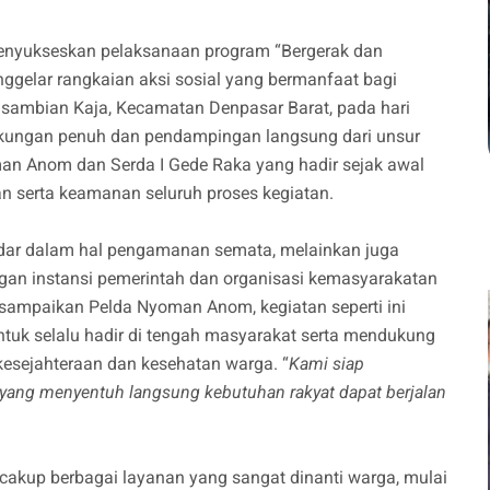
nyukseskan pelaksanaan program “Bergerak dan
nggelar rangkaian aksi sosial yang bermanfaat bagi
gsambian Kaja, Kecamatan Denpasar Barat, pada hari
ukungan penuh dan pendampingan langsung dari unsur
man Anom dan Serda I Gede Raka yang hadir sejak awal
n serta keamanan seluruh proses kegiatan.
adar dalam hal pengamanan semata, melainkan juga
ngan instansi pemerintah dan organisasi kemasyarakatan
isampaikan Pelda Nyoman Anom, kegiatan seperti ini
tuk selalu hadir di tengah masyarakat serta mendukung
kesejahteraan dan kesehatan warga. “
Kami siap
yang menyentuh langsung kebutuhan rakyat dapat berjalan
ncakup berbagai layanan yang sangat dinanti warga, mulai