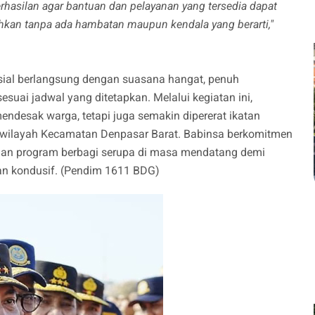
rhasilan agar bantuan dan pelayanan yang tersedia dapat
hkan tanpa ada hambatan maupun kendala yang berarti,"
osial berlangsung dengan suasana hangat, penuh
esuai jadwal yang ditetapkan. Melalui kegiatan ini,
endesak warga, tetapi juga semakin dipererat ikatan
di wilayah Kecamatan Denpasar Barat. Babinsa berkomitmen
 dan program berbagi serupa di masa mendatang demi
dan kondusif. (Pendim 1611 BDG)