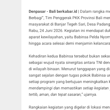
Denpasar - Bali berkabar.id |
Dalam rangka me
Berbagi”, Tim Penggerak PKK Provinsi Bali me
masyarakat di Banjar Tegeh Sari, Desa Padan
Rabu, 24 Juni 2026. Kegiatan ini mendapat d
aparat kewilayahan, yaitu Babinsa Pelda Nyo
hingga acara selesai demi menjamin kelancara
Kehadiran kedua Babinsa tersebut bukan sek
sebagai wujud nyata sinergitas antara TNI de
di wilayah binaan. Menurut tanggapan yang d
sangat sejalan dengan tugas pokok Babinsa un
setiap program yang bertujuan meningkatkan 
mendampingi dan memastikan setiap kegiatan 
tertib, aman, dan tepat sasaran,” ujarnya.
Rangkaian kegiatan yang digelar di lokasi me