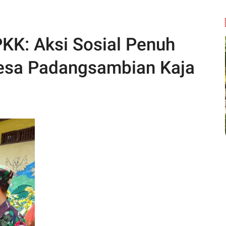
PKK: Aksi Sosial Penuh
Desa Padangsambian Kaja