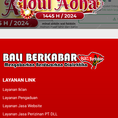
LAYANAN LINK
Layanan Iklan
Layanan Pengaduan
Layanan Jasa Website
Layanan Jasa Perizinan PT DLL