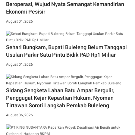
Beroperasi, Wujud Nyata Semangat Kemandirian
Ekonomi Pesisir
August 01, 2026
Sehari Bungkam, Bupati Buleleng Belum Tanggapi
Usulan Parkir Satu Pintu Bidik PAD Rp1 Miliar
August 01, 2026
Sidang Sengketa Lahan Batu Ampar Bergulir,
Penggugat Kejar Kepastian Hukum, Nyoman
Tirtawan Soroti Langkah Pemkab Buleleng
August 06, 2026