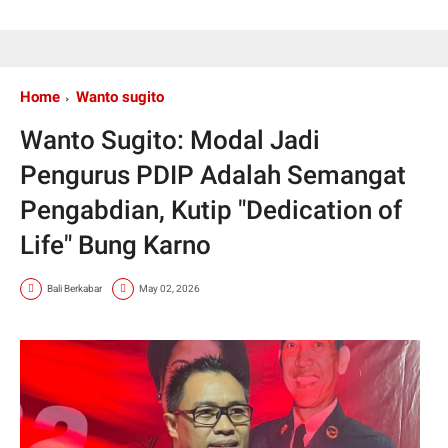
Home
Wanto sugito
Wanto Sugito: Modal Jadi
Pengurus PDIP Adalah Semangat
Pengabdian, Kutip "Dedication of
Life" Bung Karno
Bali Berkabar
May 02, 2026