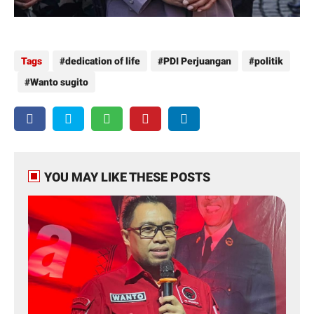
Tags
dedication of life
PDI Perjuangan
politik
Wanto sugito
YOU MAY LIKE THESE POSTS